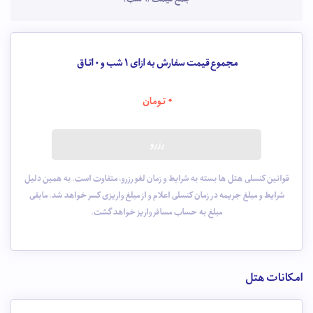
مجموع قیمت سفارش به ازای 1 شب و
0
اتاق
0
تومان
رزرو
قوانین کنسلی هتل ها بسته به شرایط و زمان لغو رزرو، متفاوت است. به همین دلیل
شرایط و مبلغ جریمه در زمان کنسلی اعلام و از مبلغ واریزی کسر خواهد شد. مابقی
مبلغ به حساب مسافر واریز خواهد گشت.
امکانات هتل