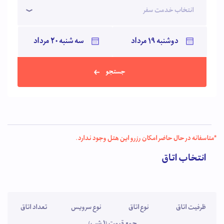
انتخاب خدمت سفر
جستجو
*متاسفانه در حال حاضر امکان رزرو این هتل وجود ندارد.
انتخاب اتاق
ظرفیت اتاق
نوع اتاق
نوع سرویس
تعداد اتاق
جمع قیمت (1 شب)