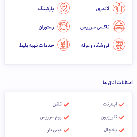
لاندری
پارکینگ
تاکسی سرویس
رستوران
فروشگاه و غرفه
خدمات تهیه بلیط
امکانات اتاق ها
اینترنت
تلفن
تلویزیون
روم سرویس
یخچال
مینی بار