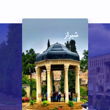
شیراز