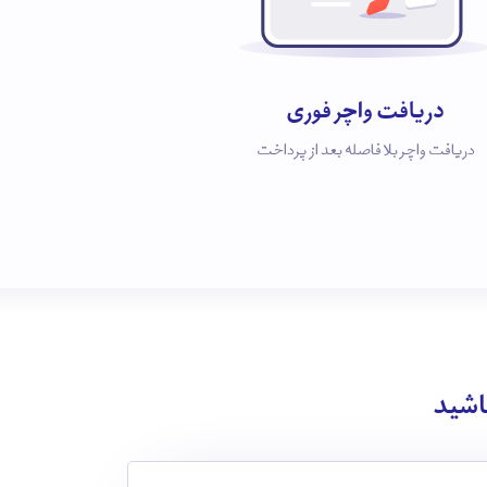
دریافت واچر فوری
دریافت واچر بلافاصله بعد از پرداخت
باشید