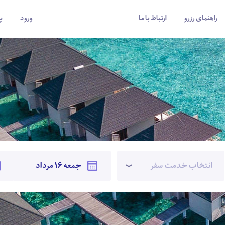
راهنمای رزرو
ارتباط با ما
ورود
پ
انتخاب خدمت سفر