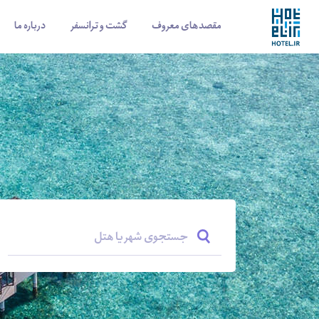
مقصدهای معروف
گشت و ترانسفر
درباره ما
جستجوی شهر یا هتل