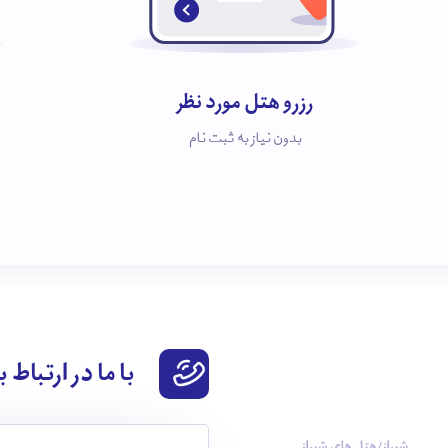
رزرو هتل مورد نظر
بدون نیاز به ثبت نام
با ما در ارتباط 
شیراز/هتل های شیراز