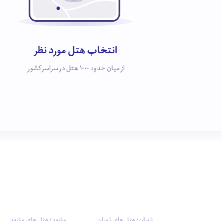
انتخاب هتل مورد نظر
از میان حدود 1000 هتل در سراسر کشور
تهران/هتل های تهران
مشهد/هتل های مشهد