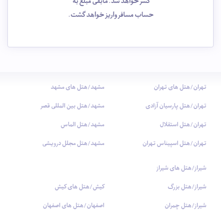
کسر خواهد شد. مابقی مبلغ به
حساب مسافر واریز خواهد گشت.
تهران/هتل های تهران
مشهد/هتل های مشهد
تهران/هتل پارسیان آزادی
مشهد/هتل بین المللی قصر
تهران/هتل استقلال
مشهد/هتل الماس
تهران/هتل اسپیناس تهران
مشهد/هتل مجلل درویشی
شیراز/هتل های شیراز
شیراز/هتل بزرگ
کیش/هتل های کیش
شیراز/هتل چمران
اصفهان/هتل های اصفهان