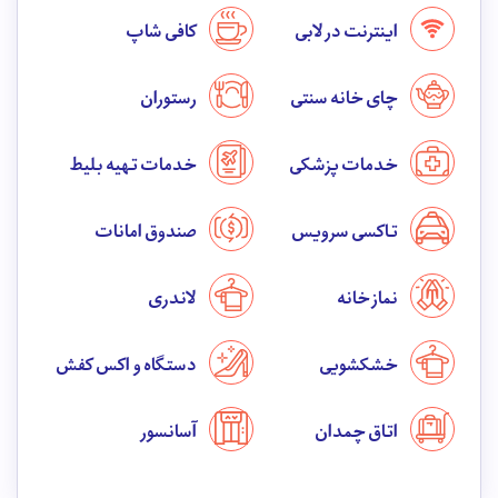
اینترنت در لابی
کافی شاپ
چای خانه سنتی
رستوران
خدمات پزشکی
خدمات تهیه بلیط
تاکسی سرویس
صندوق امانات
نماز خانه
لاندری
خشکشویی
دستگاه واکس کفش
اتاق چمدان
آسانسور