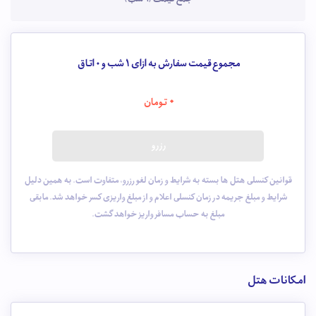
مجموع قیمت سفارش به ازای 1 شب و
0
اتاق
0
تومان
رزرو
قوانین کنسلی هتل ها بسته به شرایط و زمان لغو رزرو، متفاوت است. به همین دلیل
شرایط و مبلغ جریمه در زمان کنسلی اعلام و از مبلغ واریزی کسر خواهد شد. مابقی
مبلغ به حساب مسافر واریز خواهد گشت.
امکانات هتل