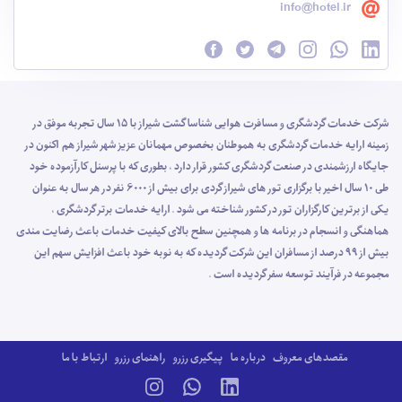
info@hotel.ir
شرکت خدمات گردشگری و مسافرت هوایی شناسا گشت شیراز با 15 سال تجربه موفق در
زمینه ارایه خدمات گردشگری به هموطنان بخصوص مهمانان عزیز شهر شیراز هم اکنون در
جایگاه ارزشمندی در صنعت گردشگری کشور قرار دارد ، بطوری که با پرسنل کارآزموده خود
طی 10 سال اخیر با برگزاری تور های شیراز گردی برای بیش از 6000 نفر در هر سال به عنوان
یکی از برترین کارگزاران تور در کشور شناخته می شود . ارایه خدمات برتر گردشگری ،
هماهنگی و انسجام در برنامه ها و همچنین سطح بالای کیفیت خدمات باعث رضایت مندی
بیش از 99 درصد از مسافران این شرکت گردیده که به نوبه خود باعث افزایش سهم این
مجموعه در فرآیند توسعه سفر گردیده است .
مقصدهای معروف
درباره ما
پیگیری رزرو
راهنمای رزرو
ارتباط با ما