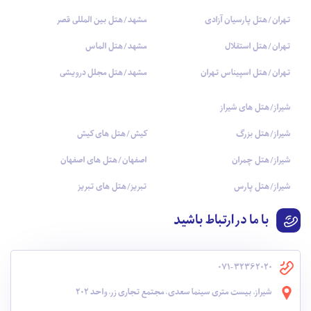
تهران/هتل پارسیان آزادی
مشهد/هتل بین المللی قصر
تهران/هتل استقلال
مشهد/هتل الماس
تهران/هتل اسپیناس تهران
مشهد/هتل مجلل درویشی
شیراز/هتل های شیراز
شیراز/هتل بزرگ
کیش/هتل های کیش
شیراز/هتل چمران
اصفهان/هتل های اصفهان
شیراز/هتل پارس
تبریز/هتل های تبریز
با ما در ارتباط باشید
071-32362020
شیراز، بیست متری سینما سعدی، مجتمع تجاری زر، واحد 202