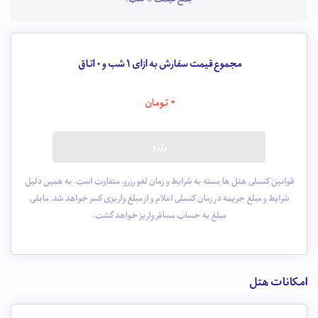
مجموع قیمت سفارش به ازای 1 شب و
0
اتاق
0
تومان
رزرو
قوانین کنسلی هتل ها بسته به شرایط و زمان لغو رزرو، متفاوت است. به همین دلیل
شرایط و مبلغ جریمه در زمان کنسلی اعلام و از مبلغ واریزی کسر خواهد شد. مابقی
مبلغ به حساب مسافر واریز خواهد گشت.
امکانات هتل