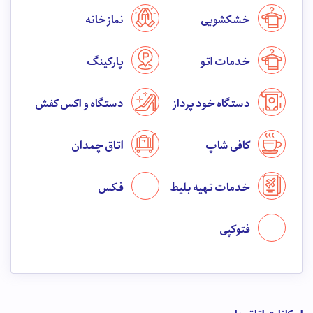
خشکشویی
نماز خانه
خدمات اتو
پارکینگ
دستگاه خود پرداز
دستگاه واکس کفش
کافی شاپ
اتاق چمدان
خدمات تهیه بلیط
فکس
فتوکپی