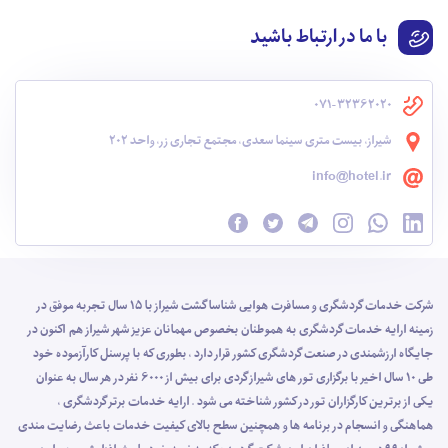
با ما در ارتباط باشید
071-32362020
شیراز، بیست متری سینما سعدی، مجتمع تجاری زر، واحد 202
info@hotel.ir
شرکت خدمات گردشگری و مسافرت هوایی شناسا گشت شیراز با 15 سال تجربه موفق در
زمینه ارایه خدمات گردشگری به هموطنان بخصوص مهمانان عزیز شهر شیراز هم اکنون در
جایگاه ارزشمندی در صنعت گردشگری کشور قرار دارد ، بطوری که با پرسنل کارآزموده خود
طی 10 سال اخیر با برگزاری تور های شیراز گردی برای بیش از 6000 نفر در هر سال به عنوان
یکی از برترین کارگزاران تور در کشور شناخته می شود . ارایه خدمات برتر گردشگری ،
هماهنگی و انسجام در برنامه ها و همچنین سطح بالای کیفیت خدمات باعث رضایت مندی