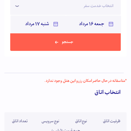
انتخاب خدمت سفر
جستجو
*متاسفانه در حال حاضر امکان رزرو این هتل وجود ندارد.
انتخاب اتاق
ظرفیت اتاق
نوع اتاق
نوع سرویس
تعداد اتاق
جمع قیمت (1 شب)