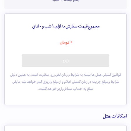
مجموع قیمت سفارش به ازای 1 شب و
0
اتاق
0
تومان
رزرو
قوانین کنسلی هتل ها بسته به شرایط و زمان لغو رزرو، متفاوت است. به همین دلیل
شرایط و مبلغ جریمه در زمان کنسلی اعلام و از مبلغ واریزی کسر خواهد شد. مابقی
مبلغ به حساب مسافر واریز خواهد گشت.
امکانات هتل