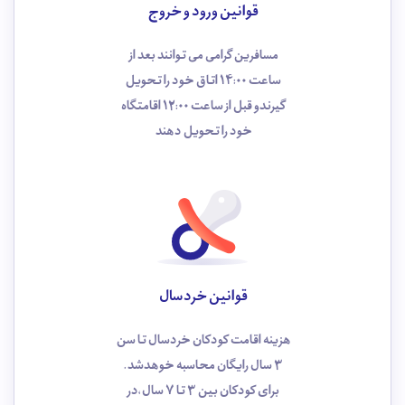
قوانین ورود و خروج
مسافرین گرامی می توانند بعد از
ساعت 14:00 اتاق خود را تحویل
گیرندو قبل از ساعت 12:00 اقامتگاه
خود را تحویل دهند
قوانین خردسال
هزینه اقامت کودکان خردسال تا سن
3 سال رایگان محاسبه خوهد‌شد.
برای کودکان بین 3 تا 7 سال،در