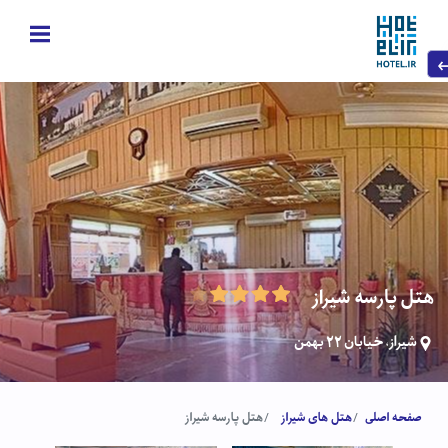
هتل پارسه شیراز
شیراز، خیابان 22 بهمن
صفحه اصلی
هتل های شیراز
هتل پارسه شیراز