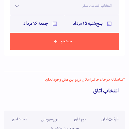
انتخاب خدمت سفر
جستجو
*متاسفانه در حال حاضر امکان رزرو این هتل وجود ندارد.
انتخاب اتاق
ظرفیت اتاق
نوع اتاق
نوع سرویس
تعداد اتاق
جمع قیمت (1 شب)