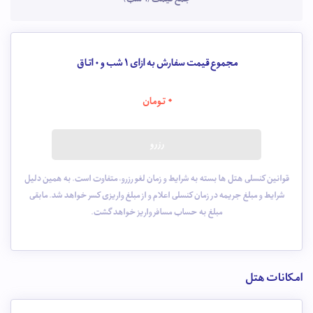
مجموع قیمت سفارش به ازای 1 شب و
0
اتاق
0
تومان
رزرو
قوانین کنسلی هتل ها بسته به شرایط و زمان لغو رزرو، متفاوت است. به همین دلیل
شرایط و مبلغ جریمه در زمان کنسلی اعلام و از مبلغ واریزی کسر خواهد شد. مابقی
مبلغ به حساب مسافر واریز خواهد گشت.
امکانات هتل