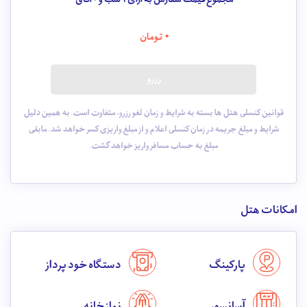
0
تومان
رزرو
قوانین کنسلی هتل ها بسته به شرایط و زمان لغو رزرو، متفاوت است. به همین دلیل
شرایط و مبلغ جریمه در زمان کنسلی اعلام و از مبلغ واریزی کسر خواهد شد. مابقی
مبلغ به حساب مسافر واریز خواهد گشت.
امکانات هتل
پارکینگ
دستگاه خود پرداز
آسانسور
نماز خانه