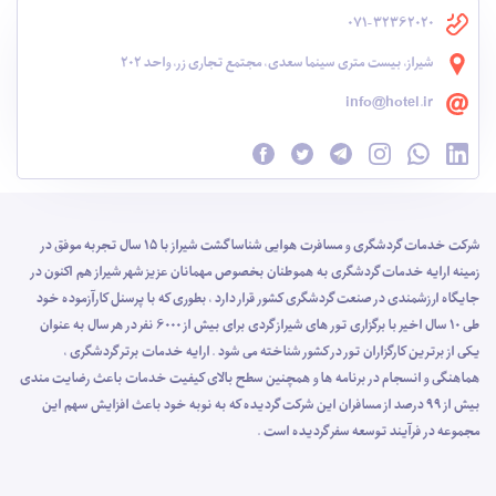
071-32362020
شیراز، بیست متری سینما سعدی، مجتمع تجاری زر، واحد 202
info@hotel.ir
شرکت خدمات گردشگری و مسافرت هوایی شناسا گشت شیراز با 15 سال تجربه موفق در
زمینه ارایه خدمات گردشگری به هموطنان بخصوص مهمانان عزیز شهر شیراز هم اکنون در
جایگاه ارزشمندی در صنعت گردشگری کشور قرار دارد ، بطوری که با پرسنل کارآزموده خود
طی 10 سال اخیر با برگزاری تور های شیراز گردی برای بیش از 6000 نفر در هر سال به عنوان
یکی از برترین کارگزاران تور در کشور شناخته می شود . ارایه خدمات برتر گردشگری ،
هماهنگی و انسجام در برنامه ها و همچنین سطح بالای کیفیت خدمات باعث رضایت مندی
بیش از 99 درصد از مسافران این شرکت گردیده که به نوبه خود باعث افزایش سهم این
مجموعه در فرآیند توسعه سفر گردیده است .