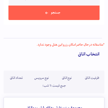
جستجو
*متاسفانه در حال حاضر امکان رزرو این هتل وجود ندارد.
انتخاب اتاق
ظرفیت اتاق
نوع اتاق
نوع سرویس
تعداد اتاق
جمع قیمت (1 شب)
مجموع قیمت سفارش به ازای 1 شب و
0
اتاق