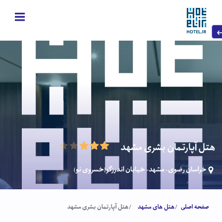
هتل آپارتمان بشری مشهد
خراسان رضوی- مشهد- خیابان اندرزگو(خسروی نو)
صفحه اصلی
هتل های مشهد
هتل آپارتمان بشری مشهد