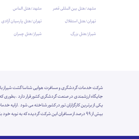
مشهد/هتل بین المللی قصر
مشهد/هتل الماس
تهران/هتل استقلال
تهران/هتل پارسیان آزادی
شیراز/هتل بزرگ
شیراز/هتل چمران
یکی از برترین کارگزاران تور در کشور شناخته می شود . ارایه
بیش از 99 درصد از مسافران این شرکت گردیده که به نوبه خود باعث افزایش سهم این مجموعه در فرآیند توسعه سفر گردیده است .