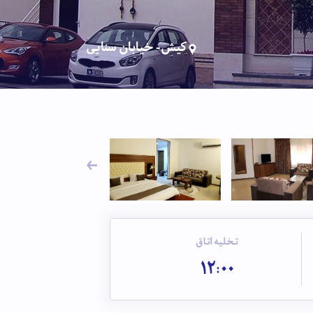
کیش- خیابان سنایی
تخلیه اتاق
12:00