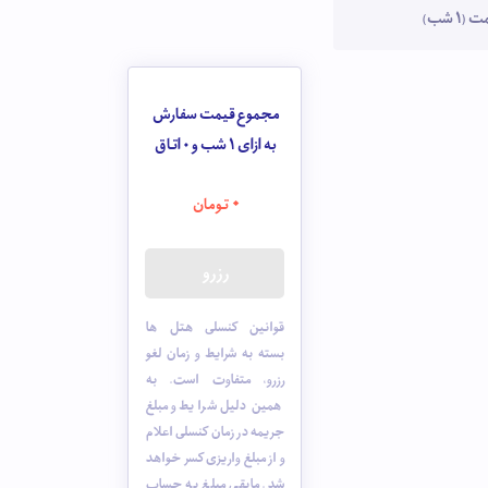
1 شب)
مجموع قیمت سفارش
به ازای 1 شب و
0
اتاق
0
تومان
رزرو
قوانین کنسلی هتل ها
بسته به شرایط و زمان لغو
رزرو، متفاوت است. به
همین دلیل شرایط و مبلغ
جریمه در زمان کنسلی اعلام
و از مبلغ واریزی کسر خواهد
شد. مابقی مبلغ به حساب