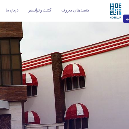
مقصدهای معروف
گشت و ترانسفر
درباره ما