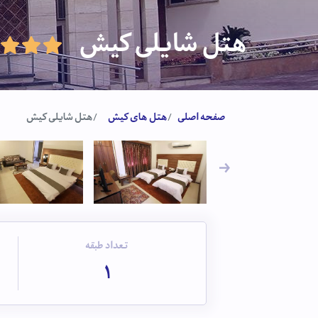
هتل شایلی کیش
صفحه اصلی
هتل های کیش
هتل شایلی کیش
تعداد طبقه
1