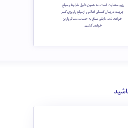
رزرو، متفاوت است. به همین دلیل شرایط و مبلغ
جریمه در زمان کنسلی اعلام و از مبلغ واریزی کسر
خواهد شد. مابقی مبلغ به حساب مسافر واریز
خواهد گشت.
باشید