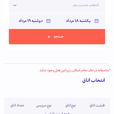
انتخاب خدمت سفر
جستجو
*متاسفانه در حال حاضر امکان رزرو این هتل وجود ندارد.
انتخاب اتاق
ظرفیت اتاق
نوع اتاق
نوع سرویس
تعداد اتاق
جمع قیمت (1 شب)