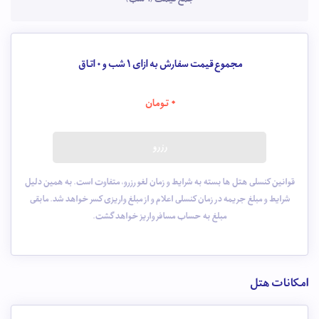
مجموع قیمت سفارش به ازای 1 شب و
0
اتاق
0
تومان
رزرو
قوانین کنسلی هتل ها بسته به شرایط و زمان لغو رزرو، متفاوت است. به همین دلیل
شرایط و مبلغ جریمه در زمان کنسلی اعلام و از مبلغ واریزی کسر خواهد شد. مابقی
مبلغ به حساب مسافر واریز خواهد گشت.
امکانات هتل