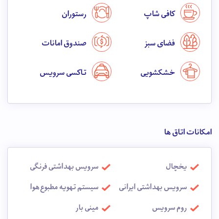
کافی شاپ
رستوران
فضای سبز
صندوق امانات
خشکشویی
تاکسی سرویس
امکانات اتاق ها
یخچال
سرویس بهداشتی فرنگی
سرویس بهداشتی ایرانی
سیستم تهویه مطبوع هوا
روم سرویس
مینی بار