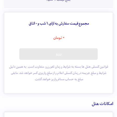
مجموع قیمت سفارش به ازای 1 شب و
0
اتاق
0
تومان
رزرو
قوانین کنسلی هتل ها بسته به شرایط و زمان لغو رزرو، متفاوت است. به همین دلیل
شرایط و مبلغ جریمه در زمان کنسلی اعلام و از مبلغ واریزی کسر خواهد شد. مابقی
مبلغ به حساب مسافر واریز خواهد گشت.
امکانات هتل