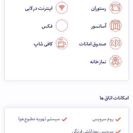
رستوران
اینترنت در لابی
آسانسور
فکس
صندوق امانات
کافی شاپ
نماز خانه
امکانات اتاق ها
روم سرویس
سیستم تهویه مطبوع هوا
سرویس بهداشتی فرنگی