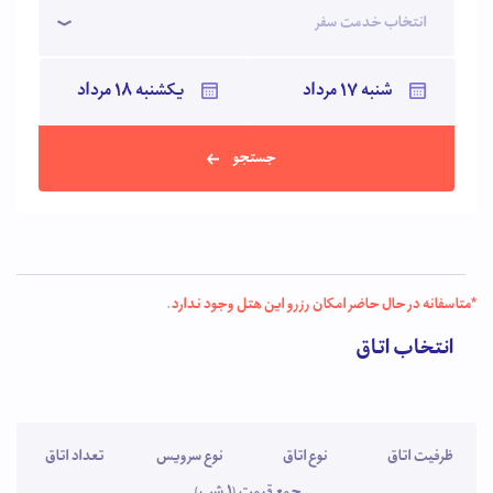
انتخاب خدمت سفر
خدمات رسانی به شما میهمانان عزیز می باشد.
جستجو
*متاسفانه در حال حاضر امکان رزرو این هتل وجود ندارد.
انتخاب اتاق
ظرفیت اتاق
نوع اتاق
نوع سرویس
تعداد اتاق
جمع قیمت (1 شب)