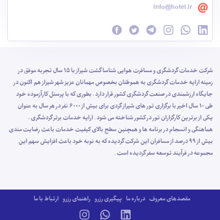
info@hotel.ir
شرکت خدمات گردشگری و مسافرت هوایی شناسا گشت شیراز با 15 سال تجربه موفق در
زمینه ارایه خدمات گردشگری به هموطنان بخصوص مهمانان عزیز شهر شیراز هم اکنون در
جایگاه ارزشمندی در صنعت گردشگری کشور قرار دارد ، بطوری که با پرسنل کارآزموده خود
طی 10 سال اخیر با برگزاری تور های شیراز گردی برای بیش از 6000 نفر در هر سال به عنوان
یکی از برترین کارگزاران تور در کشور شناخته می شود . ارایه خدمات برتر گردشگری ،
هماهنگی و انسجام در برنامه ها و همچنین سطح بالای کیفیت خدمات باعث رضایت مندی
بیش از 99 درصد از مسافران این شرکت گردیده که به نوبه خود باعث افزایش سهم این
مجموعه در فرآیند توسعه سفر گردیده است .
مقصدهای معروف
درباره ما
پیگیری رزرو
راهنمای رزرو
ارتباط با ما