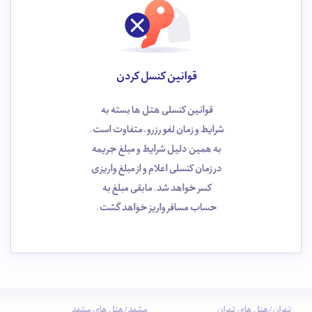
قوانین کنسل کردن
قوانین کنسلی هتل ها بسته به
شرایط و زمان لغو رزرو، متفاوت است.
به همین دلیل شرایط و مبلغ جریمه
در زمان کنسلی اعلام و از مبلغ واریزی
کسر خواهد شد. مابقی مبلغ به
حساب مسافر واریز خواهد گشت.
تهران/هتل های تهران
مشهد/هتل های مشهد