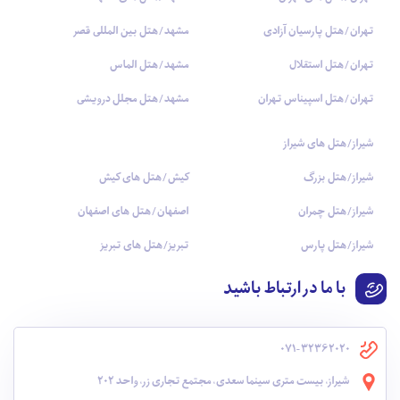
تهران/هتل پارسیان آزادی
مشهد/هتل بین المللی قصر
تهران/هتل استقلال
مشهد/هتل الماس
تهران/هتل اسپیناس تهران
مشهد/هتل مجلل درویشی
شیراز/هتل های شیراز
شیراز/هتل بزرگ
کیش/هتل های کیش
شیراز/هتل چمران
اصفهان/هتل های اصفهان
شیراز/هتل پارس
تبریز/هتل های تبریز
با ما در ارتباط باشید
071-32362020
شیراز، بیست متری سینما سعدی، مجتمع تجاری زر، واحد 202