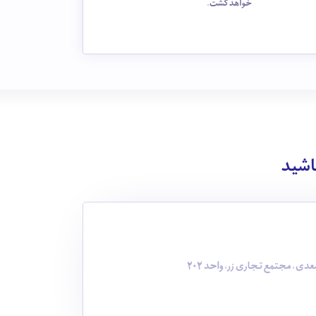
خواهد گشت.
باشید
دی، مجتمع تجاری زر، واحد 202