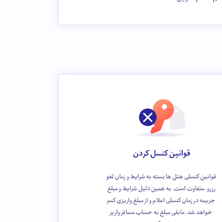
قوانین کنسل کردن
قوانین کنسلی هتل ها بسته به شرایط و زمان لغو
رزرو، متفاوت است. به همین دلیل شرایط و مبلغ
جریمه در زمان کنسلی اعلام و از مبلغ واریزی کسر
خواهد شد. مابقی مبلغ به حساب مسافر واریز