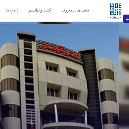
مقصدهای معروف
گشت و ترانسفر
درباره ما