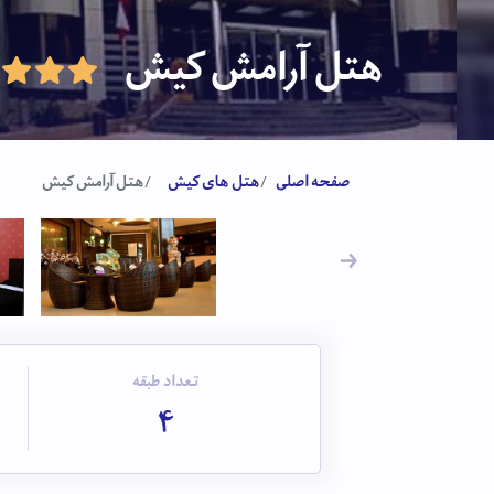
هتل آرامش کیش
صفحه اصلی
هتل های کیش
هتل آرامش کیش
تعداد طبقه
4