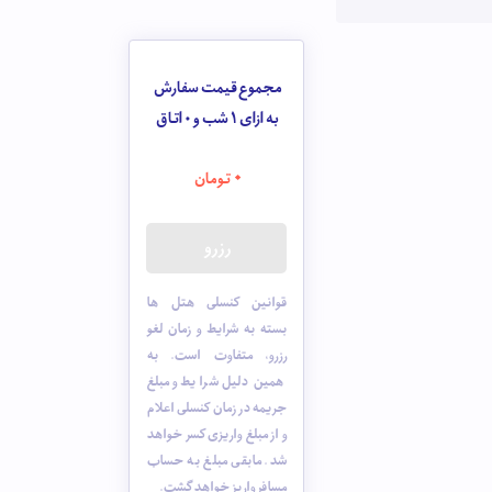
مجموع قیمت سفارش
به ازای 1 شب و
0
اتاق
0
تومان
رزرو
قوانین کنسلی هتل ها
بسته به شرایط و زمان لغو
رزرو، متفاوت است. به
همین دلیل شرایط و مبلغ
جریمه در زمان کنسلی اعلام
و از مبلغ واریزی کسر خواهد
شد. مابقی مبلغ به حساب
مسافر واریز خواهد گشت.