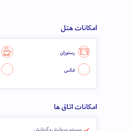
امکانات هتل
رستوران
فکس
امکانات اتاق ها
سیستم سرمایش و گرمایش