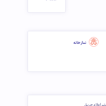
نماز خانه
م اعلام حریق