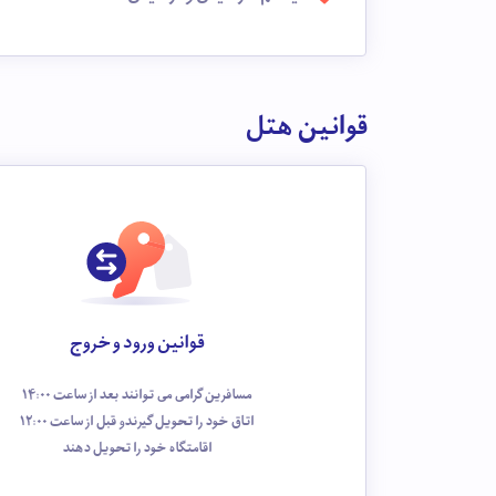
قوانین هتل
قوانین ورود و خروج
مسافرین گرامی می توانند بعد از ساعت 14:00
اتاق خود را تحویل گیرندو قبل از ساعت 12:00
اقامتگاه خود را تحویل دهند