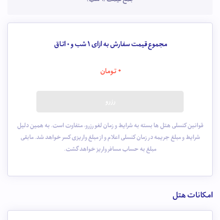
مجموع قیمت سفارش به ازای 1 شب و
0
اتاق
0
تومان
رزرو
قوانین کنسلی هتل ها بسته به شرایط و زمان لغو رزرو، متفاوت است. به همین دلیل
شرایط و مبلغ جریمه در زمان کنسلی اعلام و از مبلغ واریزی کسر خواهد شد. مابقی
مبلغ به حساب مسافر واریز خواهد گشت.
امکانات هتل