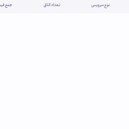
نوع سرویس
تعداد اتاق
جمع قیمت (