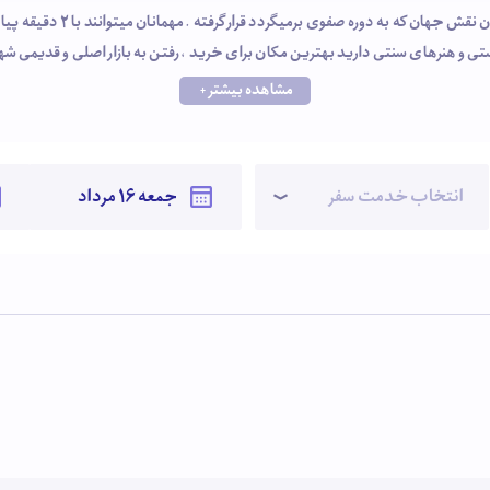
هتل پارتیکان دربافت قدیمی و 
ستی و هنرهای سنتی دارید بهترین مکان برای خرید ، رفتن به بازار اصلی و قدیمی شه
اق های تمیز و کیفیت خوب توانسته مسافرانش را راضی نگه دارد .
مشاهده بیشتر +
انتخاب خدمت سفر