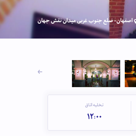
اصفهان- ضلع جنوب غربی میدان نقش جهان
تخلیه اتاق
12:00