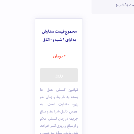
1 شب)
مجموع قیمت سفارش
به ازای 1 شب و
0
اتاق
0
تومان
رزرو
قوانین کنسلی هتل ها
بسته به شرایط و زمان لغو
رزرو، متفاوت است. به
همین دلیل شرایط و مبلغ
جریمه در زمان کنسلی اعلام
و از مبلغ واریزی کسر خواهد
شد. مابقی مبلغ به حساب