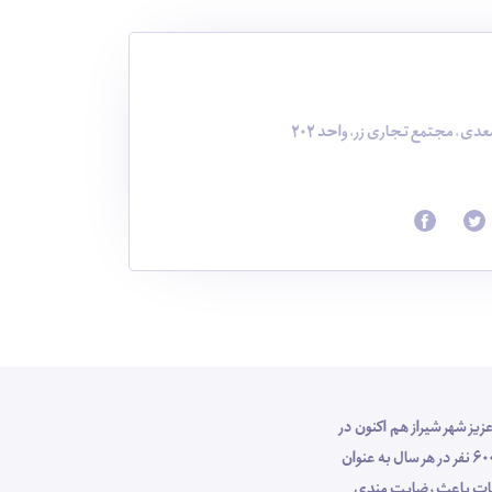
دی، مجتمع تجاری زر، واحد 202
وص مهمانان عزیز شهر شیراز هم اکنون در
جایگاه ارزشمندی در صنعت گردشگری کشور قرار دارد ، بطوری که با پرسنل کارآزموده خود طی 10 سال اخیر با برگزاری تور های شیراز گردی برای بیش از 6000 نفر در هر سال به عنوان
خدمات باعث رضایت مندی