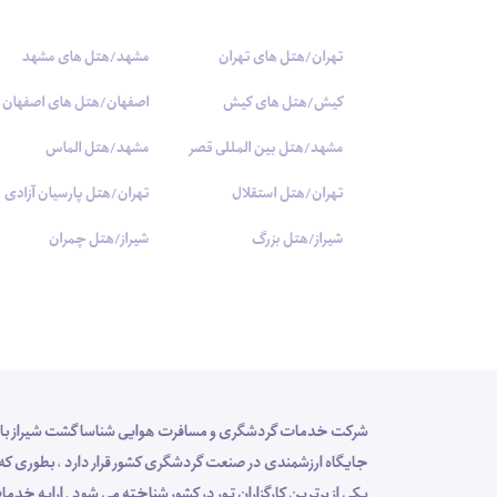
تهران/هتل های تهران
مشهد/هتل های مشهد
کیش/هتل های کیش
اصفهان/هتل های اصفهان
مشهد/هتل بین المللی قصر
مشهد/هتل الماس
تهران/هتل استقلال
تهران/هتل پارسیان آزادی
شیراز/هتل بزرگ
شیراز/هتل چمران
یکی از برترین کارگزاران تور در کشور شناخته می شود . ارایه