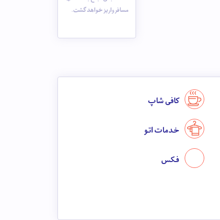
مسافر واریز خواهد گشت.
کافی شاپ
خدمات اتو
فکس