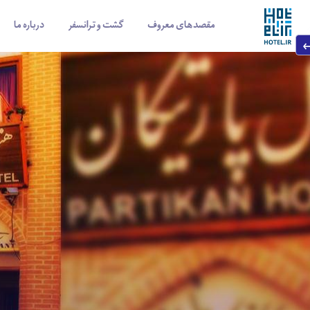
مقصدهای معروف
گشت و ترانسفر
درباره ما