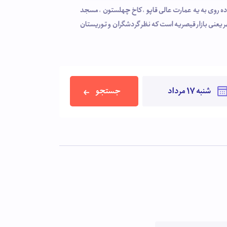
تاریخی شهر یعنی میدان نقش جهان که به دوره صفوی برمیگردد قرار گرفته . مهمانان میتوانند با 2 دقیقه پیاده روی به یه عمارت عالی قاپو ، کاخ چهلستون ، مسجد
ر یعنی بازار قیصریه است که نظر گردشگران و توریستان
جستجو