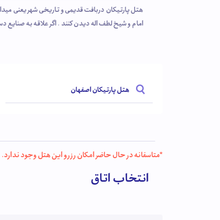
امام و شیخ لطف اله دیدن کنند . اگر علاقه به صنایع د
زیادی را به خود جلب کرده . هتل پارتیکان با داشتن ات
هتل پارتیکان اصفهان
*متاسفانه در حال حاضر امکان رزرو این هتل وجود ندارد.
انتخاب اتاق