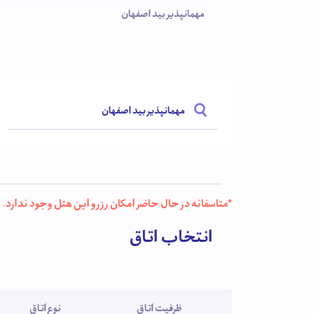
مهمانپذیر بید اصفهان
مهمانپذیر بید اصفهان
*متاسفانه در حال حاضر امکان رزرو این هتل وجود ندارد.
انتخاب اتاق
ظرفیت اتاق
نوع اتاق