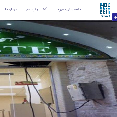
مقصدهای معروف
گشت و ترانسفر
درباره ما