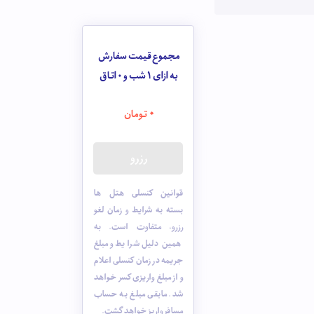
مجموع قیمت سفارش
به ازای 1 شب و
0
اتاق
0
تومان
رزرو
قوانین کنسلی هتل ها
بسته به شرایط و زمان لغو
رزرو، متفاوت است. به
همین دلیل شرایط و مبلغ
جریمه در زمان کنسلی اعلام
و از مبلغ واریزی کسر خواهد
شد. مابقی مبلغ به حساب
مسافر واریز خواهد گشت.