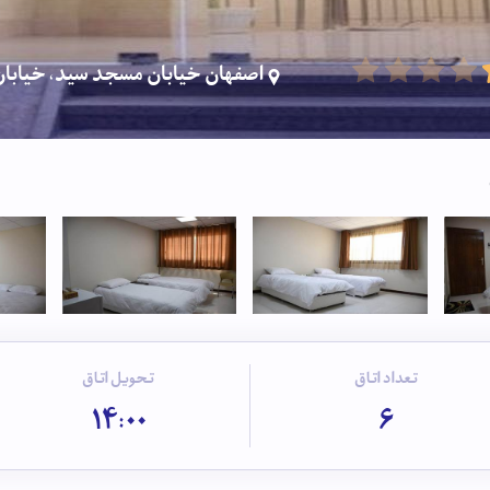
اصفهان خیابان مسجد سید، خیابان بید آبادی، کو
تعداد اتاق
تحویل اتاق
14:00
6